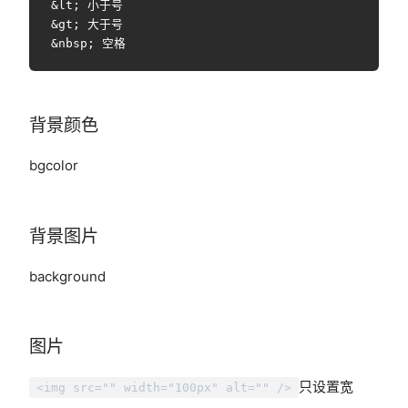
&lt; 小于号

&gt; 大于号

背景颜色
bgcolor
背景图片
background
图片
只设置宽
<img src="" width="100px" alt="" />