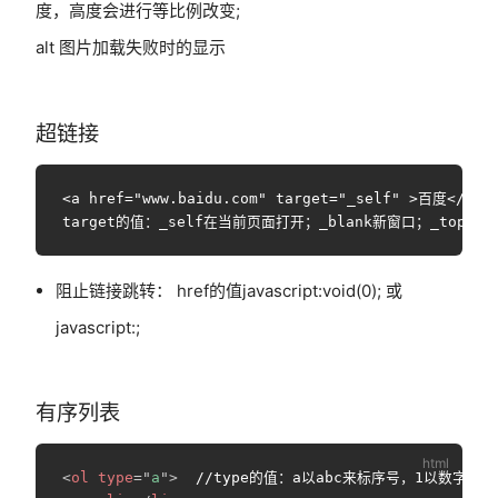
度，高度会进行等比例改变;
alt 图片加载失败时的显示
超链接
<a href="www.baidu.com" target="_self" >百度</a> 
阻止链接跳转： href的值javascript:void(0); 或
javascript:;
有序列表
<
ol
type
=
"
a
"
>
  //type的值：a以abc来标序号，1以数字
