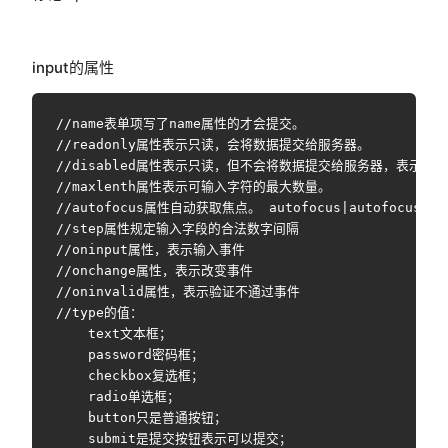
input的属性
//name表单项写了name属性的才会提交。

//readonly属性表示只读，会将数据提交给服务器。

//disabled属性表示只读，但不会将数据提交给服务器，表示禁用该
//maxlenth属性表示可输入字符的最大数量。

//autofocus属性自动获取焦点。 autofocus|autofocus="au
//step属性规定输入字段的合法数字间隔  

//oninput属性，表示输入事件

//onchange属性，表示改变事件

//oninvalid属性，表示验证不通过事件  

//type的值：

    text文本框；

    password密码框；

    checkbox复选框；

    radio单选框；

    button只是普通按钮；

    submit是提交按钮表示可以提交；
