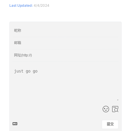
Last Updated:
4/4/2024
提交